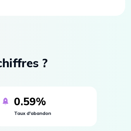
hiffres ?
0.59
%
Taux d'abandon