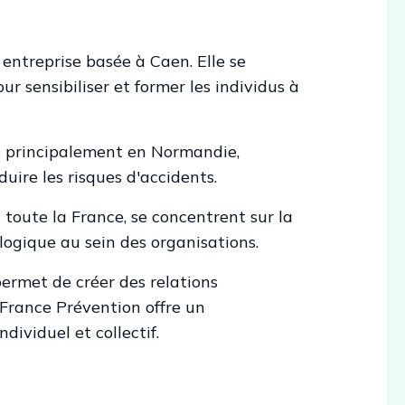
ntreprise basée à Caen. Elle se
ur sensibiliser et former les individus à
nt principalement en Normandie,
uire les risques d'accidents.
toute la France, se concentrent sur la
logique au sein des organisations.
 permet de créer des relations
 France Prévention offre un
viduel et collectif.