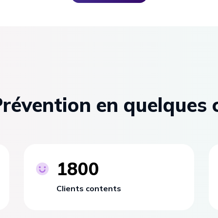
révention en quelques c
1800
Clients contents