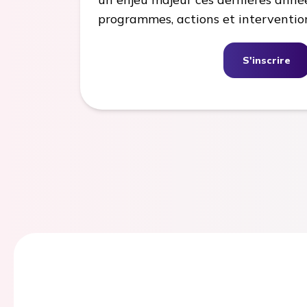
programmes, actions et interventions
S'inscrire