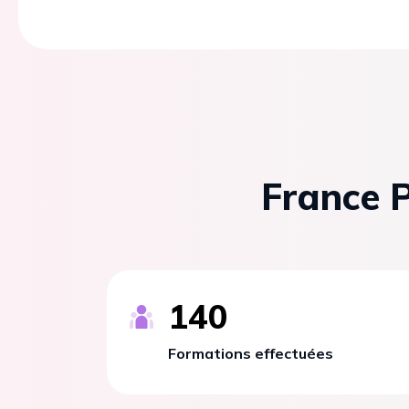
France P
140
Formations effectuées