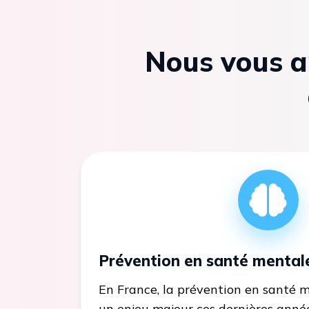
Nous vous a
Prévention en santé mental
En France, la prévention en santé 
un enjeu majeur ces dernières anné