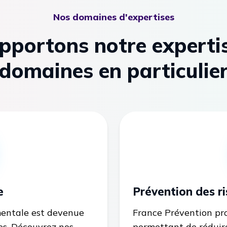
Nos domaines d'expertises
pportons notre experti
domaines en particulie
e
Prévention des ri
mentale est devenue
France Prévention pr
es. Découvrez nos
permettant de réduire 