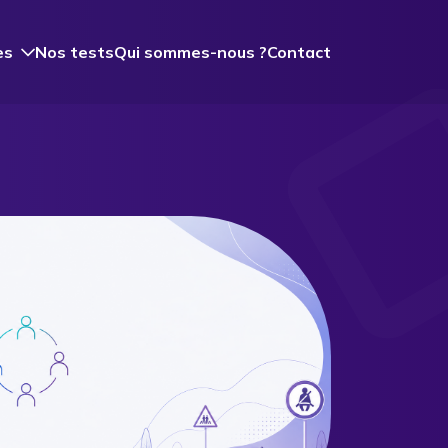
es
Nos tests
Qui sommes-nous ?
Contact