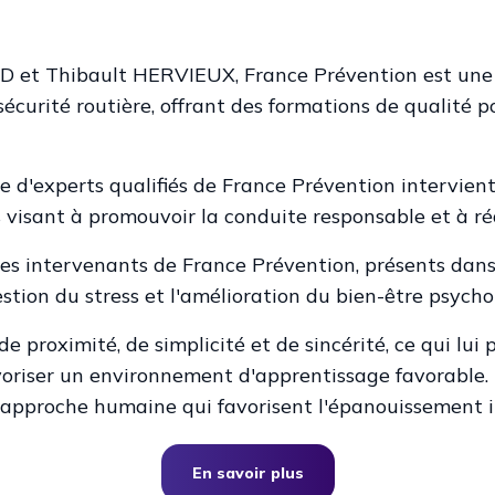
et Thibault HERVIEUX, France Prévention est une e
écurité routière, offrant des formations de qualité po
ipe d'experts qualifiés de France Prévention intervie
 visant à promouvoir la conduite responsable et à réd
es intervenants de France Prévention, présents dans 
stion du stress et l'amélioration du bien-être psycho
de proximité, de simplicité et de sincérité, ce qui lui
voriser un environnement d'apprentissage favorable.
proche humaine qui favorisent l'épanouissement indi
En savoir plus