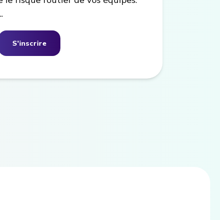
.
S'inscrire