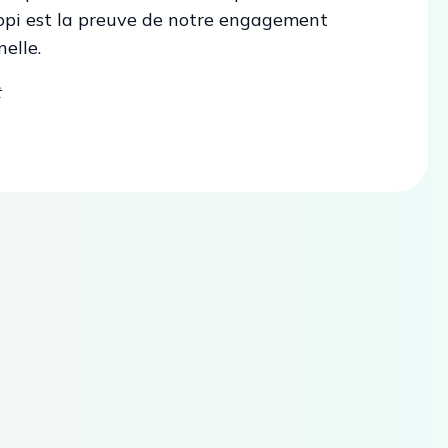
iopi est la preuve de notre engagement
elle.
t